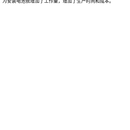
厂为安装电池就增加了工作量，增加了生产时间和成本。