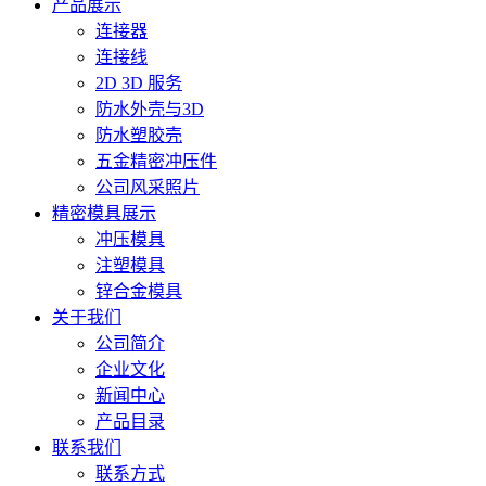
产品展示
连接器
连接线
2D 3D 服务
防水外壳与3D
防水塑胶壳
五金精密冲压件
公司风采照片
精密模具展示
冲压模具
注塑模具
锌合金模具
关于我们
公司简介
企业文化
新闻中心
产品目录
联系我们
联系方式