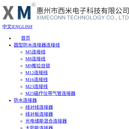
中文
|
ENGLISH
首页
圆型防水连接器连接线
M5连接线
M8连接线
M9推拉自锁
M12连接线
M16连接线
M23连接线
M25磁疗仪带气管连接器
防水连接器
线对线连接器
线对板连接器
光电储能混合连接器
太阳能连接器