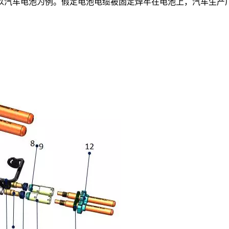
以汽车电池为例。假定电池电缆被固定焊牢在电池上，汽车生产