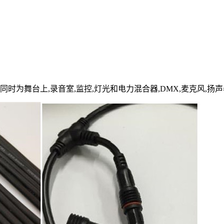
时为舞台上,录音室,监控,灯光和电力混合器,DMX,麦克风,