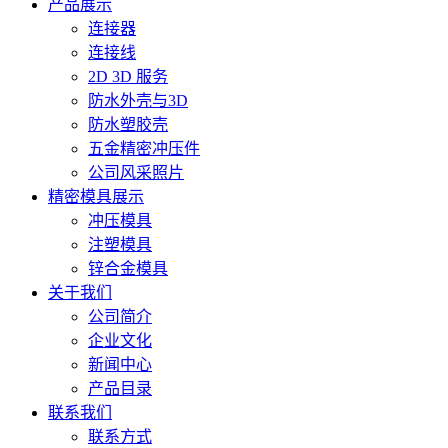
产品展示
连接器
连接线
2D 3D 服务
防水外壳与3D
防水塑胶壳
五金精密冲压件
公司风采照片
精密模具展示
冲压模具
注塑模具
锌合金模具
关于我们
公司简介
企业文化
新闻中心
产品目录
联系我们
联系方式