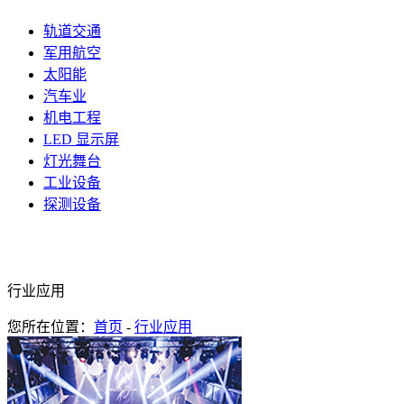
轨道交通
军用航空
太阳能
汽车业
机电工程
LED 显示屏
灯光舞台
工业设备
探测设备
行业应用
您所在位置：
首页
-
行业应用