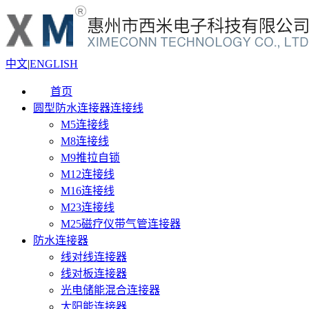
中文
|
ENGLISH
首页
圆型防水连接器连接线
M5连接线
M8连接线
M9推拉自锁
M12连接线
M16连接线
M23连接线
M25磁疗仪带气管连接器
防水连接器
线对线连接器
线对板连接器
光电储能混合连接器
太阳能连接器