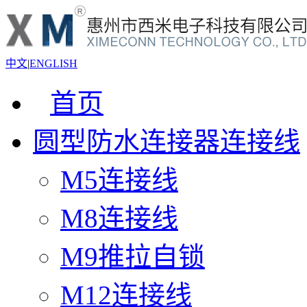
中文
|
ENGLISH
首页
圆型防水连接器连接线
M5连接线
M8连接线
M9推拉自锁
M12连接线