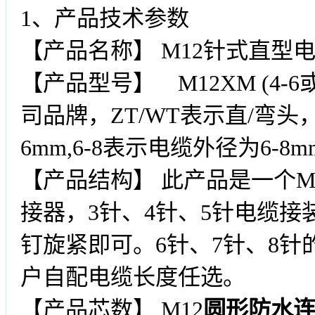
1、产品技术参数
【产品名称】 M12针式直型电
【产品型号】 M12XM (4-6
司品牌，ZT/WT表示直/弯头
6mm,6-8表示电缆外径为6-8m
【产品结构】 此产品是一个M
接器，3针、4针、5针电缆
钉旋紧即可。6针、7针、8
户自配电缆长度任选。
【产品芯数】 M12
圆形防水