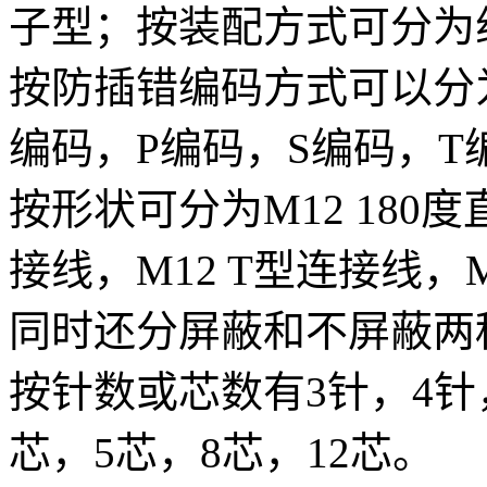
子型；按装配方式可分为
按防插错编码方式可以分
编码，P编码，S编码，T
按形状可分为M12 180度
接线，M12 T型连接线，
同时还分屏蔽和不屏蔽两
按针数或芯数有3针，4针，
芯，5芯，8芯，12芯。