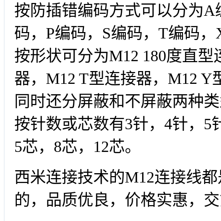
按防插错编码方式可以分为A
码，P编码，S编码，T编码，
按形状可分为M12 180度直型
器，M12 T型连接器，M12 
同时还分屏蔽和不屏蔽两种类
按针数或芯数有3针，4针，5针
5芯，8芯，12芯。
西米连接技术的M12连接线都是
的，品质优良，价格实惠，交