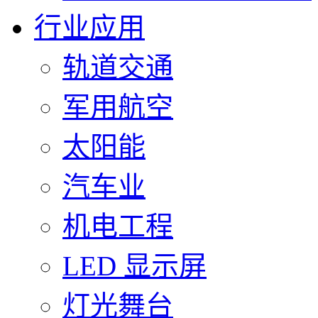
行业应用
轨道交通
军用航空
太阳能
汽车业
机电工程
LED 显示屏
灯光舞台