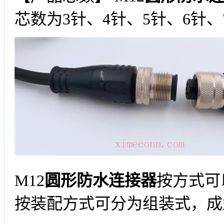
芯数为3针、4针、5针、6针、
M12
圆形防水连
接器
按方式可
按装配方式可分为组装式，成