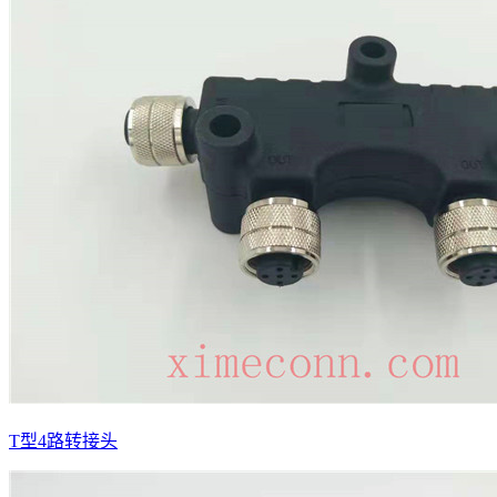
T型4路转接头