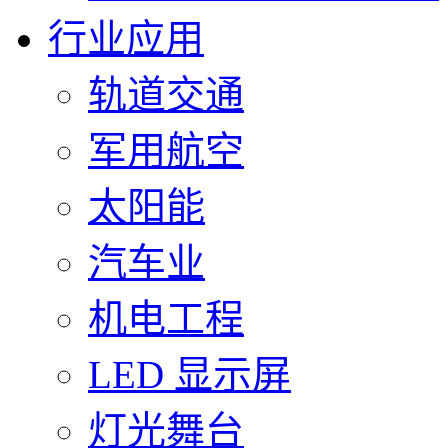
行业应用
轨道交通
军用航空
太阳能
汽车业
机电工程
LED 显示屏
灯光舞台