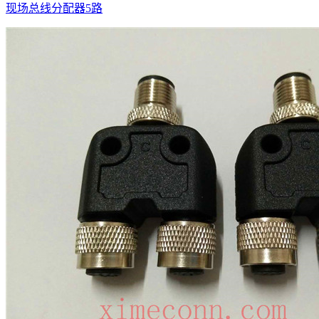
现场总线分配器5路