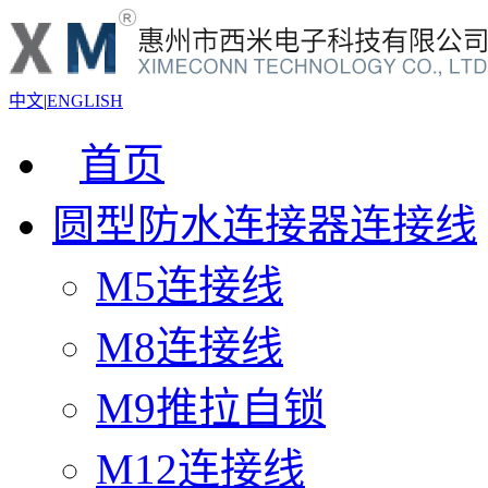
中文
|
ENGLISH
首页
圆型防水连接器连接线
M5连接线
M8连接线
M9推拉自锁
M12连接线