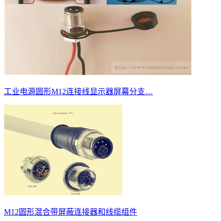
工业电源圆形M12连接线显示器屏幕分支…
M12圆形混合带屏蔽连接器和线缆组件